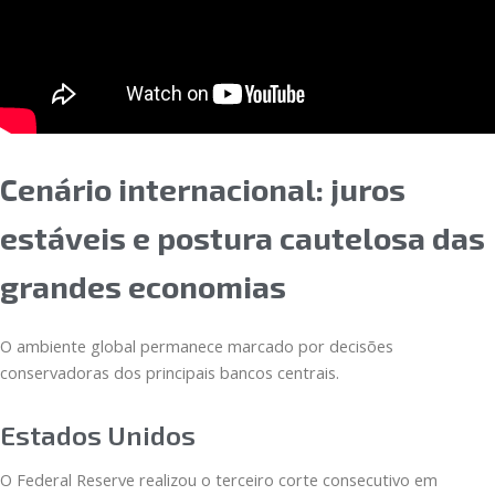
Cenário internacional: juros
estáveis e postura cautelosa das
grandes economias
O ambiente global permanece marcado por decisões
conservadoras dos principais bancos centrais.
Estados Unidos
O Federal Reserve realizou o terceiro corte consecutivo em