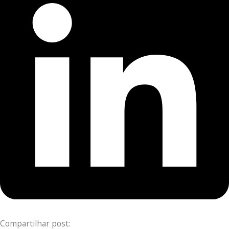
Compartilhar post: