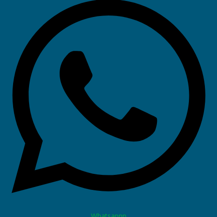
Whatsappp