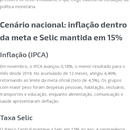
política monetária.
Cenário nacional: inflação dentro
da meta e Selic mantida em 15%
Inflação (IPCA)
Em novembro, o IPCA avançou 0,18%, o menor resultado para o
mês desde 2018. No acumulado de 12 meses, atingiu 4,46%,
retornando ao limite da meta oficial (teto de 4,5%). Os grupos
com maior peso foram despesas pessoais, habitação, vestuário,
transportes e educação, enquanto alimentação, comunicação e
saúde apresentaram deflação.
Taxa Selic
O Banco Central manteve a Selic em 15% ao ano. A permanência