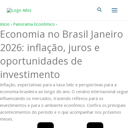
Ir
Main
Pesquisar
para
Men
o
conteúdo
Início
›
Panorama Econômico
›
Economia no Brasil Janeiro
2026: inflação, juros e
oportunidades de
investimento
Inflação, expectativas para a taxa Selic e perspectivas para a
economia brasileira ao longo do ano. O cenário internacional segue
influenciando os mercados, trazendo reflexos para os
investimentos e para o ambiente econômico. Confira os principais
acontecimentos do período e o que acompanhar nos próximos
meses.