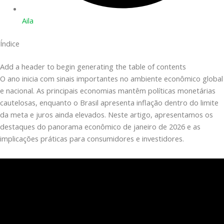
Aila
Índice
Add a header to begin generating the table of contents
O ano inicia com sinais importantes no ambiente econômico global
e nacional. As principais economias mantêm políticas monetárias
cautelosas, enquanto o Brasil apresenta inflação dentro do limite
da meta e juros ainda elevados. Neste artigo, apresentamos os
destaques do panorama econômico de janeiro de 2026 e as
implicações práticas para consumidores e investidores.