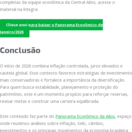
completas da equipe econômica da Central Ailos, acesse o
material na íntegra:
Clique aqui para baixar o Panorama Econômico de
Janeiro/2026
Conclusão
O início de 2026 combina inflação controlada, juros elevados e
cautela global. Esse contexto favorece estratégias de investimento
mais conservadoras e fortalece a importância da diversificação.
Para quem busca estabilidade, planejamento e proteção do
patrimônio, este é um momento propício para reforçar reservas,
revisar metas e construir uma carteira equilibrada.
Este conteúdo faz parte do
Panorama Econômico da Ailos
, espaço
onde reunimos análises sobre inflação, Selic, câmbio,
investimentos e os principais movimentos da economia brasileira.