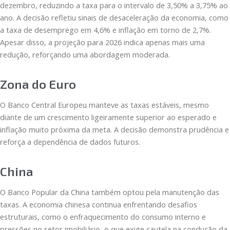
dezembro, reduzindo a taxa para o intervalo de 3,50% a 3,75% ao
ano. A decisão refletiu sinais de desaceleração da economia, como
a taxa de desemprego em 4,6% e inflação em torno de 2,7%.
Apesar disso, a projeção para 2026 indica apenas mais uma
redução, reforçando uma abordagem moderada.
Zona do Euro
O Banco Central Europeu manteve as taxas estáveis, mesmo
diante de um crescimento ligeiramente superior ao esperado e
inflação muito próxima da meta. A decisão demonstra prudência e
reforça a dependência de dados futuros.
China
O Banco Popular da China também optou pela manutenção das
taxas. A economia chinesa continua enfrentando desafios
estruturais, como o enfraquecimento do consumo interno e
pressões no setor imobiliário, o que exige cautela na condução da