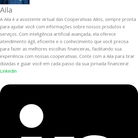
Aila
A Aila é a assistente virtual das Cooperativas Ailos, sempre pronta
para ajudar você com informações sobre nossos produtos e
serviços. Com inteligência artificial avançada, ela oferece
atendimento ágil, eficiente e o conhecimento que você precisa
para fazer as melhores escolhas financeiras, facilitando sua
experiência com nossas cooperativas. Conte com a Aila para tirar
dúvidas e guiar você em cada passo da sua jornada financeira!
Linkedin