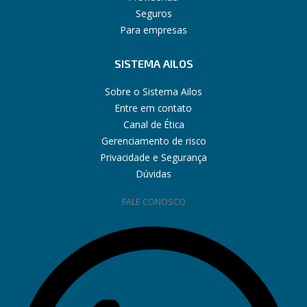
Seguros
Para empresas
SISTEMA AILOS
Sobre o Sistema Ailos
Entre em contato
Canal de Ética
Gerenciamento de risco
Privacidade e Segurança
Dúvidas
FALE CONOSCO