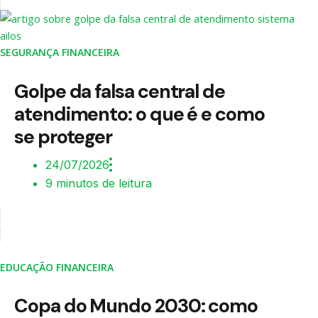
SEGURANÇA FINANCEIRA
Golpe da falsa central de
atendimento: o que é e como
se proteger
24/07/2026
9 minutos de leitura
EDUCAÇÃO FINANCEIRA
Copa do Mundo 2030: como