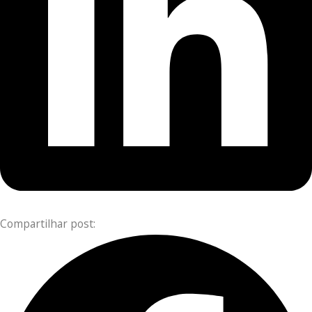
Compartilhar post: