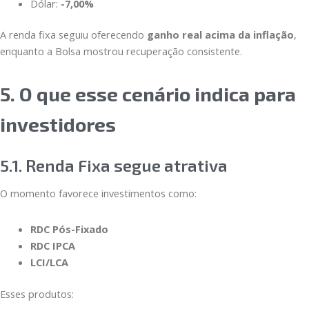
Dólar:
-7,00%
A renda fixa seguiu oferecendo
ganho real acima da inflação
,
enquanto a Bolsa mostrou recuperação consistente.
5. O que esse cenário indica para
investidores
5.1. Renda Fixa segue atrativa
O momento favorece investimentos como:
RDC Pós-Fixado
RDC IPCA
LCI/LCA
Esses produtos: