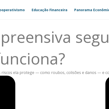
ooperativismo
Educação Financeira
Panorama Econômi
preensiva segu
funciona?
 riscos ela protege — como roubos, colisões e danos — e c