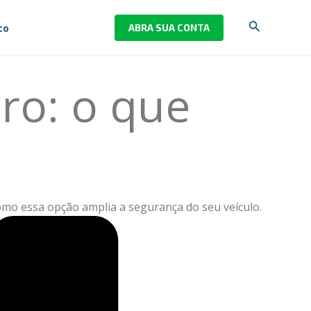
Pesquisar
co
ABRA SUA CONTA
ro: o que
omo essa opção amplia a segurança do seu veículo.