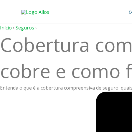
Ir
para
C
o
conteúdo
Início
›
Seguros
›
Cobertura com
cobre e como 
Entenda o que é a cobertura compreensiva de seguro, quais