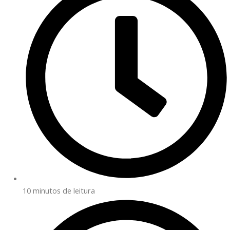
10 minutos de leitura