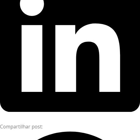
Compartilhar post: