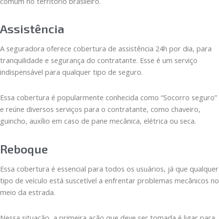
comum no território brasileiro.
Assistência
A seguradora oferece cobertura de assistência 24h por dia, para
tranquilidade e segurança do contratante. Esse é um serviço
indispensável para qualquer tipo de seguro.
Essa cobertura é popularmente conhecida como “Socorro seguro”
e reúne diversos serviços para o contratante, como chaveiro,
guincho, auxílio em caso de pane mecânica, elétrica ou seca.
Reboque
Essa cobertura é essencial para todos os usuários, já que qualquer
tipo de veículo está suscetível a enfrentar problemas mecânicos no
meio da estrada.
Nessa situação, a primeira ação que deve ser tomada é ligar para