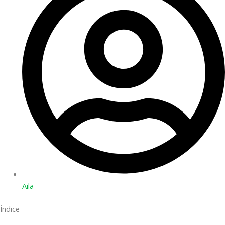
Aila
Índice