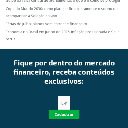
Golpe da falsa central de atendimento: o que é e como se proteger
Copa do Mundo 2030: como planejar financeiramente o sonho de
acompanhar a Seleção ao vivo
Férias de Julho: planos sem estresse financeiro
Economia no Brasil em junho de 2026: inflação pressionada e Selic
recua
Fique por dentro do mercado
financeiro, receba conteúdos
exclusivos:
Cadastrar