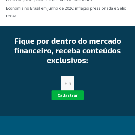
Economia no Brasil em junho de 2026: inflação pressionada e Selic
recua
Fique por dentro do mercado
financeiro, receba conteúdos
exclusivos:
Cadastrar