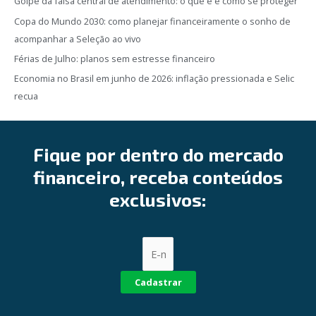
Golpe da falsa central de atendimento: o que é e como se proteger
Copa do Mundo 2030: como planejar financeiramente o sonho de
acompanhar a Seleção ao vivo
Férias de Julho: planos sem estresse financeiro
Economia no Brasil em junho de 2026: inflação pressionada e Selic
recua
Fique por dentro do mercado
financeiro, receba conteúdos
exclusivos:
Cadastrar