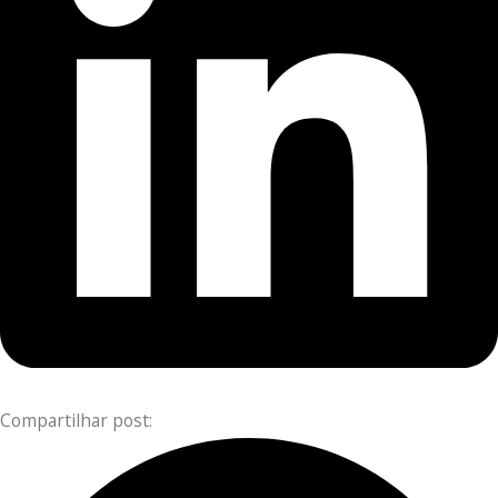
Compartilhar post: