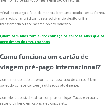
mesmo não tendo todo mês a emissão de faturas.
Afinal, a recarga é feita de maneira bem antecipada. Dessa forma,
para adicionar créditos, basta solicitar via débito online,
transferência ou até mesmo boleto bancário.
Quem tem Ailos tem tudo: conheça os cartões Ailos que te
aproximam dos teus sonhos
Como funciona um cartão de
viagem pré-pago internacional?
Como mencionado anteriormente, esse tipo de cartão é bem
parecido com os cartões já utilizados atualmente.
Com ele, é possível realizar compras em lojas físicas e virtuais,
sacar o dinheiro em caixas eletrônicos etc.