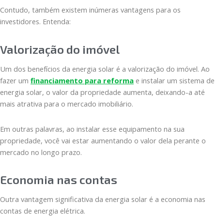
Contudo, também existem inúmeras vantagens para os
investidores. Entenda:
Valorização do imóvel
Um dos benefícios da energia solar é a valorização do imóvel. Ao
fazer um
financiamento para reforma
e instalar um sistema de
energia solar, o valor da propriedade aumenta, deixando-a até
mais atrativa para o mercado imobiliário.
Em outras palavras, ao instalar esse equipamento na sua
propriedade, você vai estar aumentando o valor dela perante o
mercado no longo prazo.
Economia nas contas
Outra vantagem significativa da energia solar é a economia nas
contas de energia elétrica.