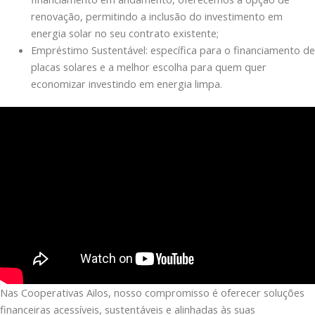
renovação, permitindo a inclusão do investimento em
energia solar no seu contrato existente;
Empréstimo Sustentável: específica para o financiamento de
placas solares e a melhor escolha para quem quer
economizar investindo em energia limpa.
Nas Cooperativas Ailos, nosso compromisso é oferecer soluções
financeiras acessíveis, sustentáveis e alinhadas às suas