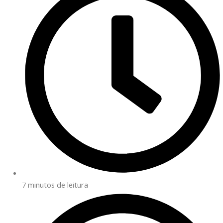
7 minutos de leitura