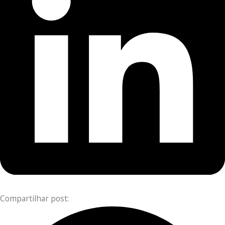
Compartilhar post: