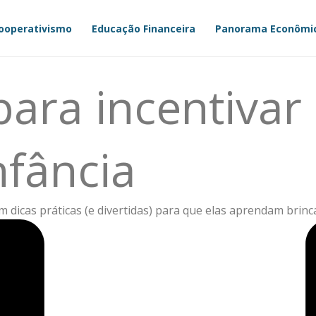
ooperativismo
Educação Financeira
Panorama Econômi
 para incentiva
nfância
m dicas práticas (e divertidas) para que elas aprendam brinc