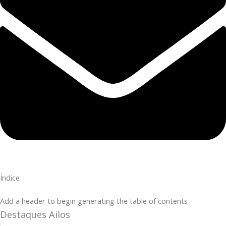
Índice
Add a header to begin generating the table of contents
Destaques Ailos