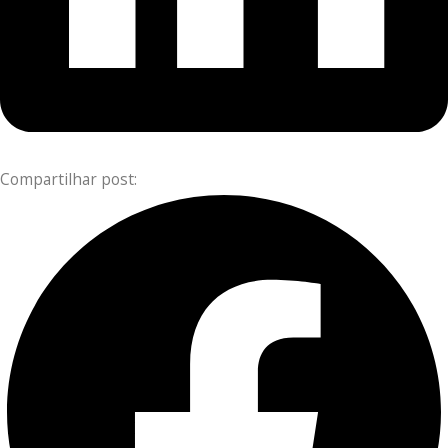
Compartilhar post: