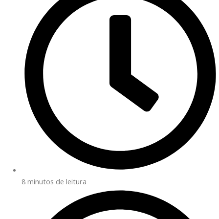
8 minutos de leitura