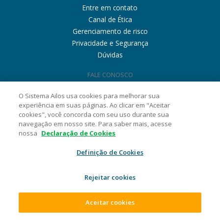
Entre em contato
Canal de Ética
Gerenciamento de risco
Privacidade e Segurança
Dúvidas
FALE CONOSCO
O Sistema Ailos usa cookies para melhorar sua
experiência em suas páginas. Ao clicar em "Aceitar
cookies", você concorda com seu uso durante sua
navegação em nosso site. Para saber mais, acesse
nossa
Declaração de Cookies
Definição de Cookies
Rejeitar cookies
Aceitar cookies