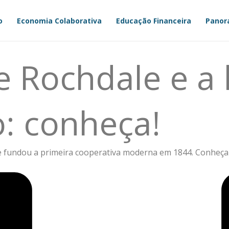
o
Economia Colaborativa
Educação Financeira
Panor
e Rochdale e a 
: conheça!
 fundou a primeira cooperativa moderna em 1844. Conheça s