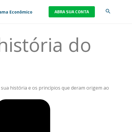
Pesquisar
ama Econômico
ABRA SUA CONTA
história do
ua história e os princípios que deram origem ao