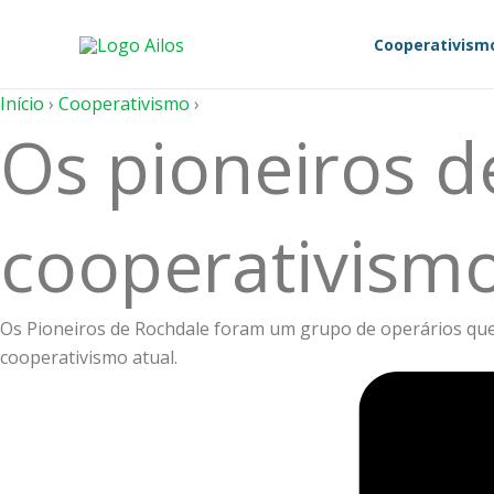
Ir
para
Cooperativism
o
conteúdo
Início
›
Cooperativismo
›
Os pioneiros d
cooperativismo
Os Pioneiros de Rochdale foram um grupo de operários que
cooperativismo atual.