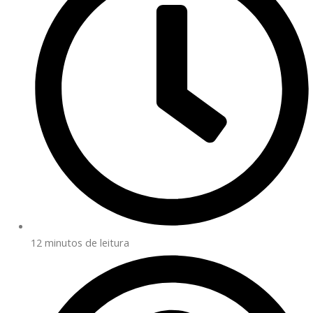
12 minutos de leitura