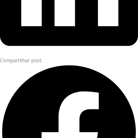
Compartilhar post: