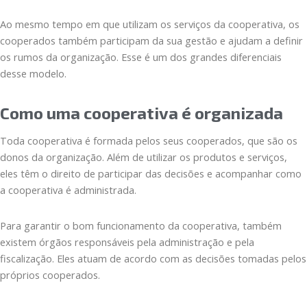
Ao mesmo tempo em que utilizam os serviços da cooperativa, os
cooperados também participam da sua gestão e ajudam a definir
os rumos da organização. Esse é um dos grandes diferenciais
desse modelo.
Como uma cooperativa é organizada
Toda cooperativa é formada pelos seus cooperados, que são os
donos da organização. Além de utilizar os produtos e serviços,
eles têm o direito de participar das decisões e acompanhar como
a cooperativa é administrada.
Para garantir o bom funcionamento da cooperativa, também
existem órgãos responsáveis pela administração e pela
fiscalização. Eles atuam de acordo com as decisões tomadas pelos
próprios cooperados.