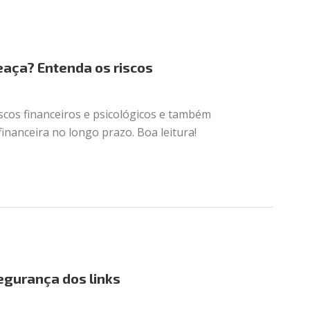
eaça? Entenda os riscos
iscos financeiros e psicológicos e também
financeira no longo prazo. Boa leitura!
segurança dos links