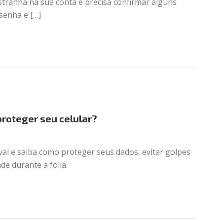
tranha na sua conta e precisa confirmar alguns
senha e […]
proteger seu celular?
val e saiba como proteger seus dados, evitar golpes
de durante a folia.