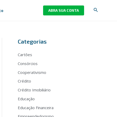
Pesquisar
co
ABRA SUA CONTA
Categorias
Cartões
Consórcios
Cooperativismo
Crédito
Crédito Imobiliário
Educação
Educação Financeira
Empreendedorismo