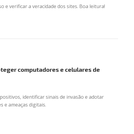
o e verificar a veracidade dos sites. Boa leitura!
oteger computadores e celulares de
itivos, identificar sinais de invasão e adotar
s e ameaças digitais.