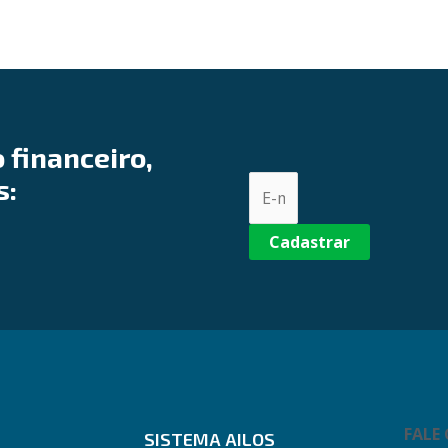
 financeiro,
s:
Cadastrar
FALE
SISTEMA AILOS