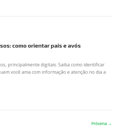
sos: como orientar pais e avós
s, principalmente digitais. Saiba como identificar
 quem você ama com informação e atenção no dia a
Próxima
→