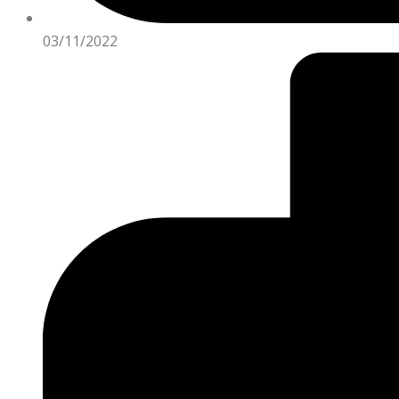
03/11/2022