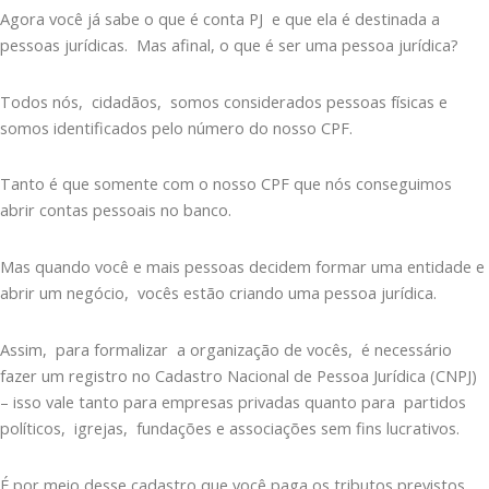
Agora você já sabe o que é conta PJ e que ela é destinada a
pessoas jurídicas. Mas afinal, o que é ser uma pessoa jurídica?
Todos nós, cidadãos, somos considerados pessoas físicas e
somos identificados pelo número do nosso CPF.
Tanto é que somente com o nosso CPF que nós conseguimos
abrir contas pessoais no banco.
Mas quando você e mais pessoas decidem formar uma entidade e
abrir um negócio, vocês estão criando uma pessoa jurídica.
Assim, para formalizar a organização de vocês, é necessário
fazer um registro no Cadastro Nacional de Pessoa Jurídica (CNPJ)
– isso vale tanto para empresas privadas quanto para partidos
políticos, igrejas, fundações e associações sem fins lucrativos.
É por meio desse cadastro que você paga os tributos previstos