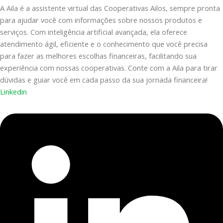
A Aila é a assistente virtual das Cooperativas Ailos, sempre pronta
para ajudar você com informações sobre nossos produtos e
serviços. Com inteligência artificial avançada, ela oferece
atendimento ágil, eficiente e o conhecimento que você precisa
para fazer as melhores escolhas financeiras, facilitando sua
experiência com nossas cooperativas. Conte com a Aila para tirar
dúvidas e guiar você em cada passo da sua jornada financeira!
Linkedin