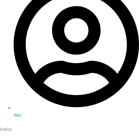
Aila
Índice