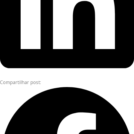
Compartilhar post: