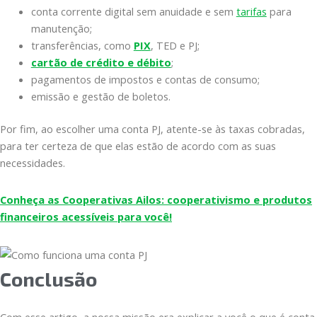
conta corrente digital sem anuidade e sem
tarifas
para
manutenção;
transferências, como
PIX
, TED e PJ;
cartão de crédito e débito
;
pagamentos de impostos e contas de consumo;
emissão e gestão de boletos.
Por fim, ao escolher uma conta PJ, atente-se às taxas cobradas,
para ter certeza de que elas estão de acordo com as suas
necessidades.
Conheça as Cooperativas Ailos: cooperativismo e produtos
financeiros acessíveis para você!
Conclusão
Com esse artigo, a nossa missão era explicar a você o que é conta