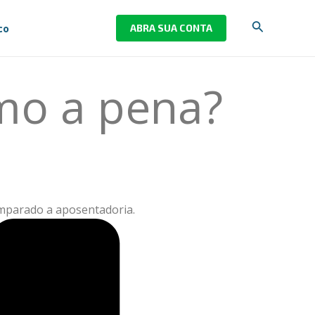
Pesquisar
co
ABRA SUA CONTA
mo a pena?
comparado a aposentadoria.