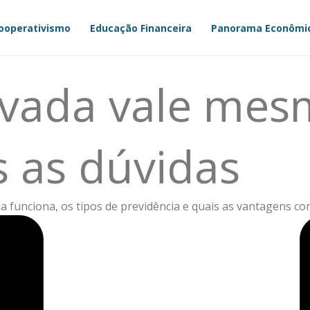
ooperativismo
Educação Financeira
Panorama Econômi
ivada vale mes
s as dúvidas
la funciona, os tipos de previdência e quais as vantagens 