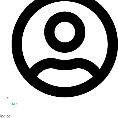
Aila
Índice