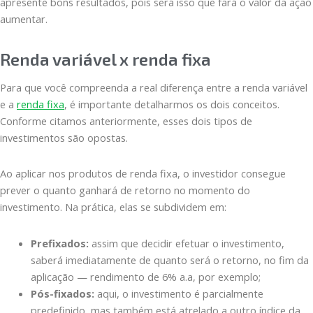
apresente bons resultados, pois será isso que fará o valor da ação
aumentar.
Renda variável x renda fixa
Para que você compreenda a real diferença entre a renda variável
e a
renda fixa
, é importante detalharmos os dois conceitos.
Conforme citamos anteriormente, esses dois tipos de
investimentos são opostas.
Ao aplicar nos produtos de renda fixa, o investidor consegue
prever o quanto ganhará de retorno no momento do
investimento. Na prática, elas se subdividem em:
Prefixados:
assim que decidir efetuar o investimento,
saberá imediatamente de quanto será o retorno, no fim da
aplicação — rendimento de 6% a.a, por exemplo;
Pós-fixados:
aqui, o investimento é parcialmente
predefinido, mas também está atrelado a outro índice da