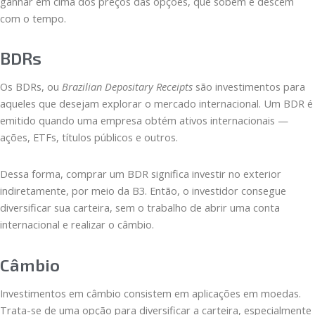
ganhar em cima dos preços das opções, que sobem e descem
com o tempo.
BDRs
Os BDRs, ou
Brazilian Depositary Receipts
são investimentos para
aqueles que desejam explorar o mercado internacional. Um BDR é
emitido quando uma empresa obtém ativos internacionais —
ações, ETFs, títulos públicos e outros.
Dessa forma, comprar um BDR significa investir no exterior
indiretamente, por meio da B3. Então, o investidor consegue
diversificar sua carteira, sem o trabalho de abrir uma conta
internacional e realizar o câmbio.
Câmbio
Investimentos em câmbio consistem em aplicações em moedas.
Trata-se de uma opção para diversificar a carteira, especialmente