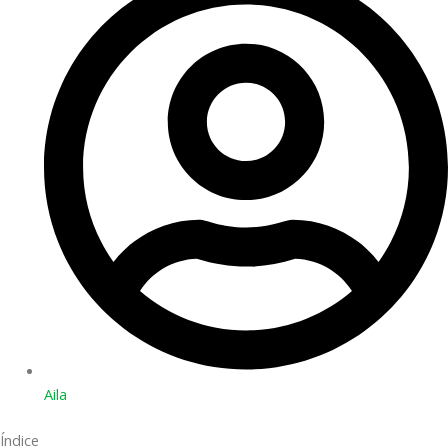
Aila
Índice