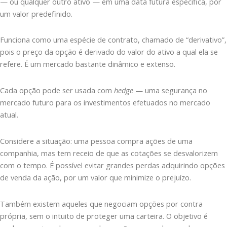
— ou qualquer outro ativo — em uma data futura específica, por
um valor predefinido.
Funciona como uma espécie de contrato, chamado de “derivativo”,
pois o preço da opção é derivado do valor do ativo a qual ela se
refere. É um mercado bastante dinâmico e extenso.
Cada opção pode ser usada com
hedge
— uma segurança no
mercado futuro para os investimentos efetuados no mercado
atual.
Considere a situação: uma pessoa compra ações de uma
companhia, mas tem receio de que as cotações se desvalorizem
com o tempo. É possível evitar grandes perdas adquirindo opções
de venda da ação, por um valor que minimize o prejuízo.
Também existem aqueles que negociam opções por contra
própria, sem o intuito de proteger uma carteira. O objetivo é