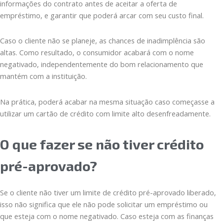
informações do contrato antes de aceitar a oferta de
empréstimo, e garantir que poderá arcar com seu custo final.
Caso o cliente não se planeje, as chances de inadimplência são
altas. Como resultado, o consumidor acabará com o nome
negativado, independentemente do bom relacionamento que
mantém com a instituição.
Na prática, poderá acabar na mesma situação caso começasse a
utilizar um cartão de crédito com limite alto desenfreadamente.
O que fazer se não tiver crédito
pré-aprovado?
Se o cliente não tiver um limite de crédito pré-aprovado liberado,
isso não significa que ele não pode solicitar um empréstimo ou
que esteja com o nome negativado. Caso esteja com as finanças