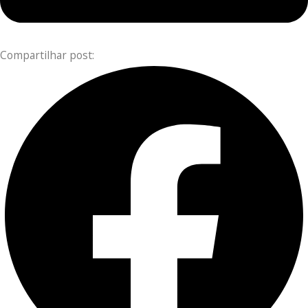
Compartilhar post: