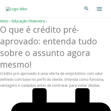
Ir
Main
Pesquisar
para
Men
o
conteúdo
Início
›
Educação Financeira
›
O que é crédito pré-
aprovado: entenda tudo
sobre o assunto agora
mesmo!
Crédito pré-aprovado é uma oferta de empréstimo com valor
definido com base no perfil do cliente. Entenda como funciona,
vantagens e cuidados antes de contratar para evitar dívidas.