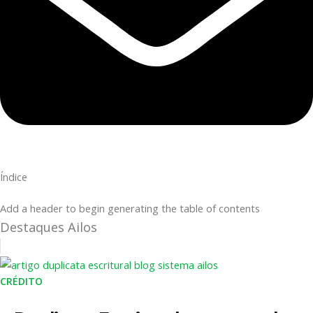
Índice
Add a header to begin generating the table of contents
Destaques Ailos
CRÉDITO