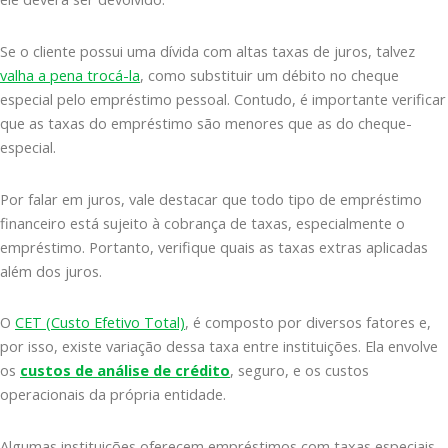
Se o cliente possui uma dívida com altas taxas de juros, talvez
valha a pena trocá-la
, como substituir um débito no cheque
especial pelo empréstimo pessoal. Contudo, é importante verificar
que as taxas do empréstimo são menores que as do cheque-
especial.
Por falar em juros, vale destacar que todo tipo de empréstimo
financeiro está sujeito à cobrança de taxas, especialmente o
empréstimo. Portanto, verifique quais as taxas extras aplicadas
além dos juros.
O
CET (Custo Efetivo Total)
, é composto por diversos fatores e,
por isso, existe variação dessa taxa entre instituições. Ela envolve
os
custos de análise de crédito
, seguro, e os custos
operacionais da própria entidade.
Algumas instituições oferecem empréstimos com taxas especiais